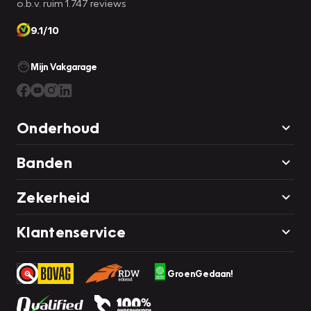
o.b.v. ruim 1.747 reviews
9.1/10
Mijn Vakgarage
Onderhoud
Banden
Zekerheid
Klantenservice
GroenGedaan!