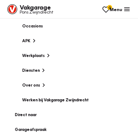
Vakgarage
0
Menu
Pons Zwijndrecht
Occasions
APK
Werkplaats
Diensten
Over ons
Werken bij Vakgarage Zwijndrecht
Direct naar
Garageafspraak