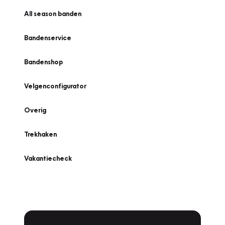
All season banden
Bandenservice
Bandenshop
Velgenconfigurator
Overig
Trekhaken
Vakantiecheck