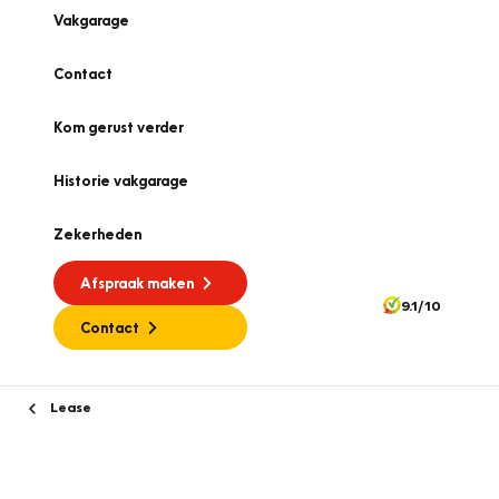
Vakgarage
Contact
Kom gerust verder
Historie vakgarage
Zekerheden
Afspraak maken
9.1/10
Contact
Lease