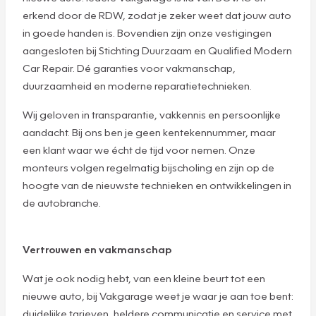
erkend door de RDW, zodat je zeker weet dat jouw auto
in goede handen is. Bovendien zijn onze vestigingen
aangesloten bij Stichting Duurzaam en Qualified Modern
Car Repair. Dé garanties voor vakmanschap,
duurzaamheid en moderne reparatietechnieken.
Wij geloven in transparantie, vakkennis en persoonlijke
aandacht. Bij ons ben je geen kentekennummer, maar
een klant waar we écht de tijd voor nemen. Onze
monteurs volgen regelmatig bijscholing en zijn op de
hoogte van de nieuwste technieken en ontwikkelingen in
de autobranche.
Vertrouwen en vakmanschap
Wat je ook nodig hebt, van een kleine beurt tot een
nieuwe auto, bij Vakgarage weet je waar je aan toe bent:
duidelijke tarieven, heldere communicatie en service met