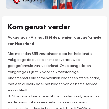
Kom gerust verder
Vakgarage
-
Al sinds 1991 de premium garageformule
van Nederland
Met meer dan 355 vestigingen door het hele land is
Vakgarage de oudste en meest vertrouwde
garageformule van Nederland. Onze aangesloten
Vakgarages zijn stuk voor stuk zelfstandige
ondernemers die samenwerken onder één sterke naam,
met één duidelijk doel: het bieden van de beste service
en kwaliteit!
Bij Vakgarage kun je terecht voor onderhoud, reparaties
en de aanschaf van een betrouwbare occasion of
nieuwe auto. Iedere Vakgarage is lid van BOVAG en