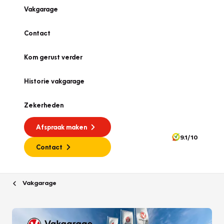
Vakgarage
Contact
Kom gerust verder
Historie vakgarage
Zekerheden
Afspraak maken
9.1/10
Contact
Vakgarage