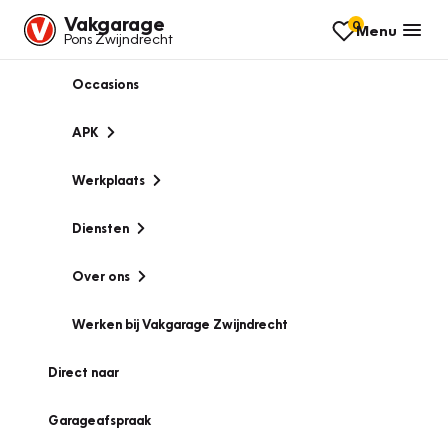
Vakgarage
0
Menu
Pons Zwijndrecht
Occasions
APK
Werkplaats
Diensten
Over ons
Werken bij Vakgarage Zwijndrecht
Direct naar
Garageafspraak