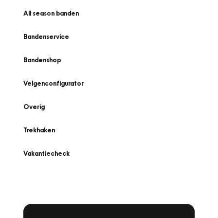
All season banden
Bandenservice
Bandenshop
Velgenconfigurator
Overig
Trekhaken
Vakantiecheck