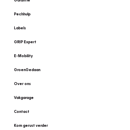
Garantie
Pechhulp
Labels
GRIP Expert
E-Mobility
GroenGedaan
Over ons
Vakgarage
Contact
Kom gerust verder