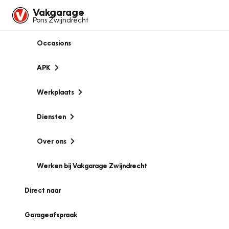
Vakgarage
Pons Zwijndrecht
Occasions
APK
Werkplaats
Diensten
Over ons
Werken bij Vakgarage Zwijndrecht
Direct naar
Garageafspraak