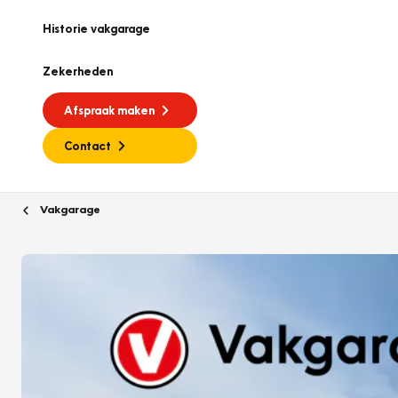
Historie vakgarage
Zekerheden
Afspraak maken
Contact
Vakgarage