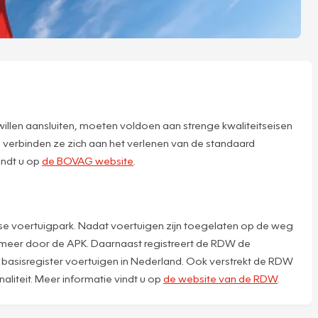
willen aansluiten, moeten voldoen aan strenge kwaliteitseisen
 verbinden ze zich aan het verlenen van de standaard
indt u op
de BOVAG website
.
dse voertuigpark. Nadat voertuigen zijn toegelaten op de weg
r meer door de APK. Daarnaast registreert de RDW de
asisregister voertuigen in Nederland. Ook verstrekt de RDW
aliteit. Meer informatie vindt u op
de website van de RDW
.