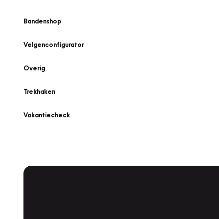
Bandenshop
Velgenconfigurator
Overig
Trekhaken
Vakantiecheck
Plan een
Werkplaatsafspraak