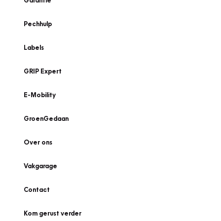
Garantie
Pechhulp
Labels
GRIP Expert
E-Mobility
GroenGedaan
Over ons
Vakgarage
Contact
Kom gerust verder