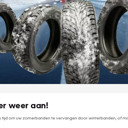
er weer aan!
s tijd om uw zomerbanden te vervangen door winterbanden, of miss