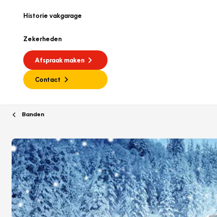
Historie vakgarage
Zekerheden
Afspraak maken
Contact
Banden