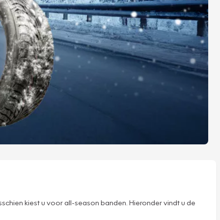
chien kiest u voor all-season banden. Hieronder vindt u de