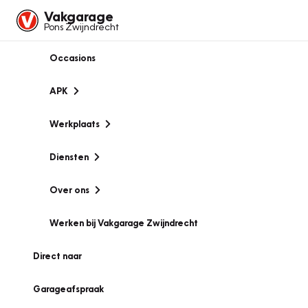
Vakgarage
Pons Zwijndrecht
Occasions
APK
Werkplaats
Diensten
Over ons
Werken bij Vakgarage Zwijndrecht
Direct naar
Garageafspraak