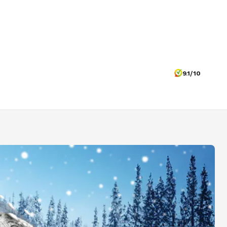
9.1/10