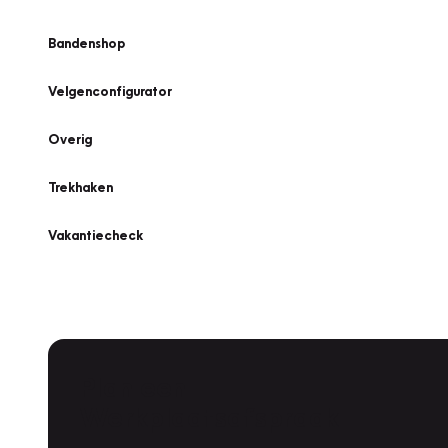
Bandenshop
Velgenconfigurator
Overig
Trekhaken
Vakantiecheck
Plan een
Werkplaatsafspraak