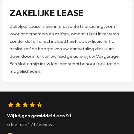
ZAKELIJKE LEASE
Zakelijke Lease is een interessante financieringsvorm
voor ondernemers en zzp'ers, omdat u kunt investeren
zonder dat dit direct invloed heeft op uw liquiditeit. U
beslist zelf de hoogte van uw aanbetaling die u kunt
doen door inruil van uw huidige auto bij uw Vakgarage.
Een slottermijn in uw leasecontract behoort ook tot de
mogelijkheden.
Wij krijgen gemiddeld een 9.1
o.b.v. ruim 1.747 reviews