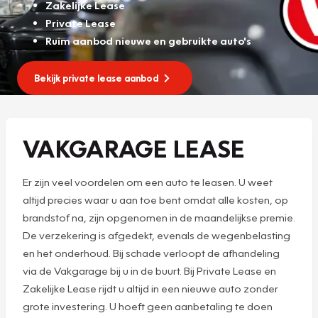
Zakelijke Lease
Private Lease
Ruim aanbod nieuwe en gebruikte auto's
Bekijk private lease aanbod
VAKGARAGE LEASE
Er zijn veel voordelen om een auto te leasen. U weet
altijd precies waar u aan toe bent omdat alle kosten, op
brandstof na, zijn opgenomen in de maandelijkse premie.
De verzekering is afgedekt, evenals de wegenbelasting
en het onderhoud. Bij schade verloopt de afhandeling
via de Vakgarage bij u in de buurt. Bij Private Lease en
Zakelijke Lease rijdt u altijd in een nieuwe auto zonder
grote investering. U hoeft geen aanbetaling te doen