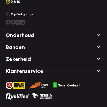
9.1/10
Mijn Vakgarage
Onderhoud
Banden
Zekerheid
Klantenservice
GroenGedaan!