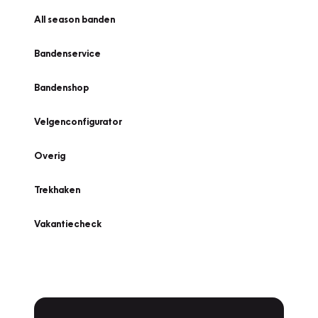
All season banden
Bandenservice
Bandenshop
Velgenconfigurator
Overig
Trekhaken
Vakantiecheck