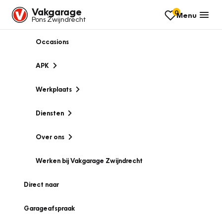
Vakgarage
0
Menu
Pons Zwijndrecht
Occasions
APK
Werkplaats
Diensten
Over ons
Werken bij Vakgarage Zwijndrecht
Direct naar
Garageafspraak