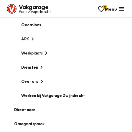
Vakgarage
0
Menu
Pons Zwijndrecht
Occasions
APK
Werkplaats
Diensten
Over ons
Werken bij Vakgarage Zwijndrecht
Direct naar
Garageafspraak