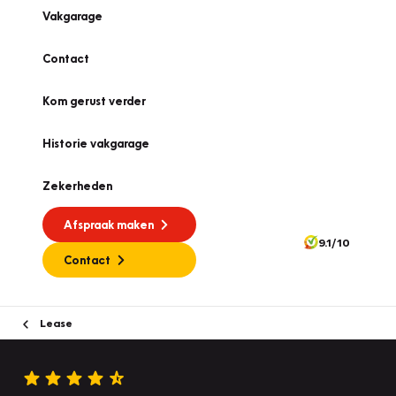
Vakgarage
Contact
Kom gerust verder
Historie vakgarage
Zekerheden
Afspraak maken
9.1/10
Contact
Lease