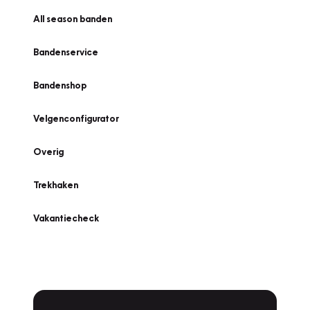
All season banden
Bandenservice
Bandenshop
Velgenconfigurator
Overig
Trekhaken
Vakantiecheck