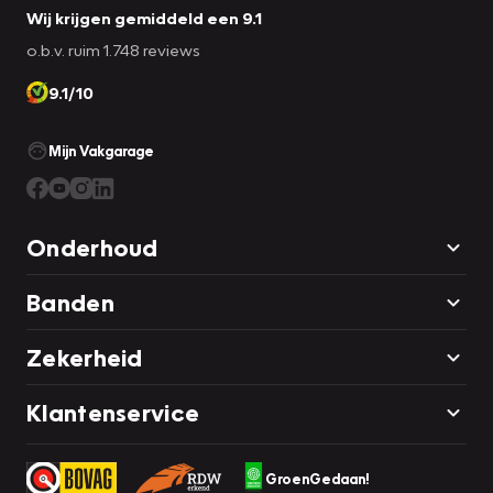
Wij krijgen gemiddeld een 9.1
o.b.v. ruim 1.748 reviews
9.1/10
Mijn Vakgarage
Onderhoud
Banden
Zekerheid
Klantenservice
GroenGedaan!