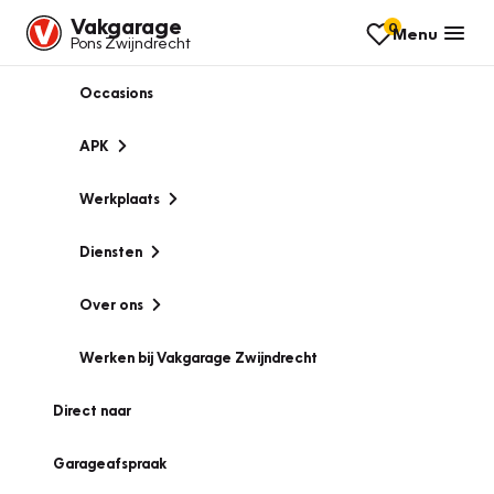
Vakgarage
0
Menu
Pons Zwijndrecht
Occasions
APK
Werkplaats
Diensten
Over ons
Werken bij Vakgarage Zwijndrecht
Direct naar
Garageafspraak