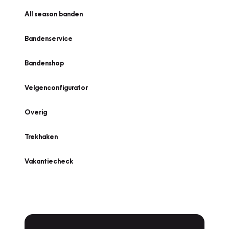
All season banden
Bandenservice
Bandenshop
Velgenconfigurator
Overig
Trekhaken
Vakantiecheck