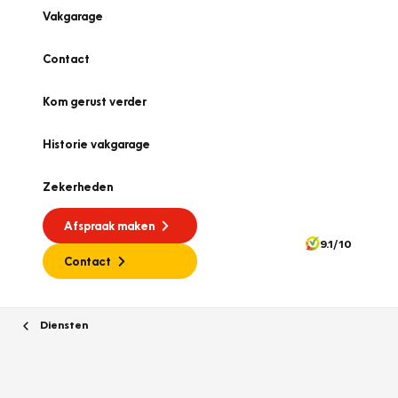
Vakgarage
Contact
Kom gerust verder
Historie vakgarage
Zekerheden
Afspraak maken
9.1/10
Contact
Diensten