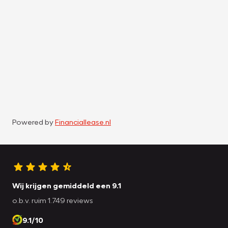
Powered by
Financiallease.nl
Wij krijgen gemiddeld een 9.1
o.b.v. ruim 1.749 reviews
9.1/10