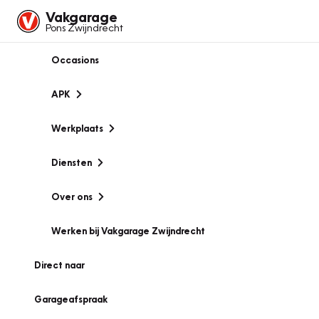
Vakgarage
Pons Zwijndrecht
Occasions
APK
Werkplaats
Diensten
Over ons
Werken bij Vakgarage Zwijndrecht
Direct naar
Garageafspraak