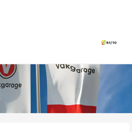
9.1/10