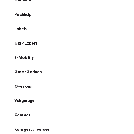
Garantie
Pechhulp
Labels
GRIP Expert
E-Mobility
GroenGedaan
Over ons
Vakgarage
Contact
Kom gerust verder