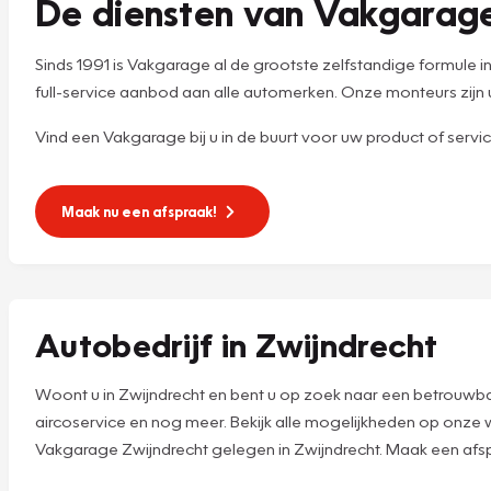
De diensten van Vakgarag
Sinds 1991 is Vakgarage al de grootste zelfstandige formul
full-service aanbod aan alle automerken. Onze monteurs zij
Vind een Vakgarage bij u in de buurt voor uw product of servi
Maak nu een afspraak!
Autobedrijf in Zwijndrecht
Woont u in Zwijndrecht en bent u op zoek naar een betrouwbaa
aircoservice en nog meer. Bekijk alle mogelijkheden op onze
Vakgarage Zwijndrecht gelegen in Zwijndrecht. Maak een afspra