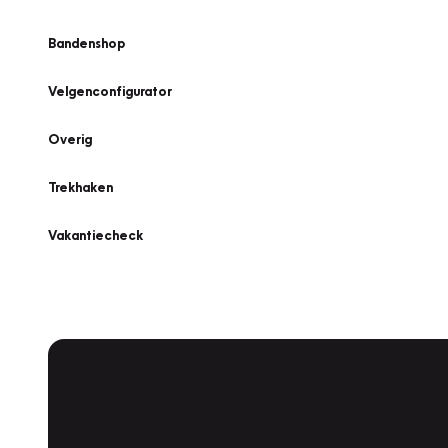
Bandenshop
Velgenconfigurator
Overig
Trekhaken
Vakantiecheck
Plan een
Werkplaatsafspraak