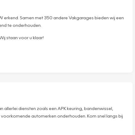
 RDW erkend. Samen met 350 andere Vakgarages bieden wij een
tend te onderhouden.
ij staan voor u klaar!
 allerlei diensten zoals een APK keuring, bandenwissel,
alle voorkomende automerken onderhouden. Kom snel langs bij