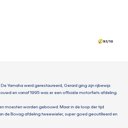
9.1/10
De Yamaha werd gerestaureerd, Gerard ging zijn rijbewijs
uwd en vanaf 1995 was er een officiële motorfiets afdeling.
izen moesten worden gebouwd. Maar in de loop der tijd
 van de Bovag afdeling tweewieler, super goed geoutilleerd en