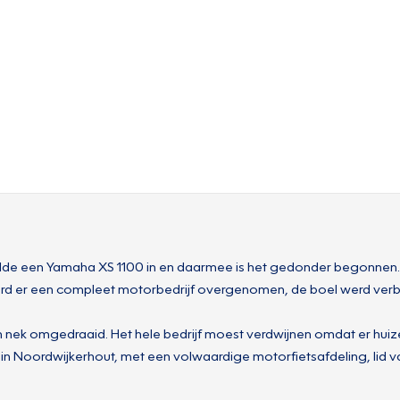
lde een Yamaha XS 1100 in en daarmee is het gedonder begonnen. 
rd er een compleet motorbedrijf overgenomen, de boel werd verbo
ijn nek omgedraaid. Het hele bedrijf moest verdwijnen omdat er hu
ier in Noordwijkerhout, met een volwaardige motorfietsafdeling, lid