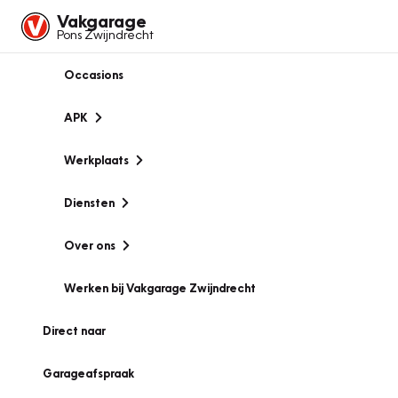
Vakgarage
Pons Zwijndrecht
Occasions
APK
Werkplaats
Diensten
Over ons
Werken bij Vakgarage Zwijndrecht
Direct naar
Garageafspraak