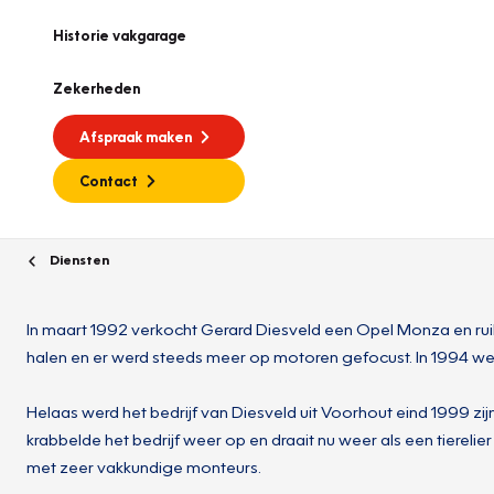
Historie vakgarage
Zekerheden
Afspraak maken
Contact
Diensten
In maart 1992 verkocht Gerard Diesveld een Opel Monza en rui
halen en er werd steeds meer op motoren gefocust. In 1994 we
Helaas werd het bedrijf van Diesveld uit Voorhout eind 1999 z
krabbelde het bedrijf weer op en draait nu weer als een tierel
met zeer vakkundige monteurs.