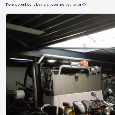
Kom gerust eens binnen rijden met je motor 😊