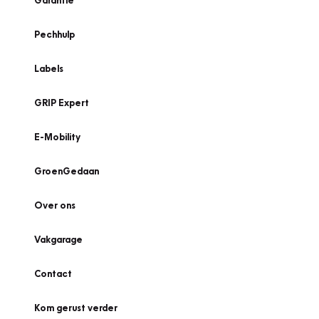
Garantie
Pechhulp
Labels
GRIP Expert
E-Mobility
GroenGedaan
Over ons
Vakgarage
Contact
Kom gerust verder