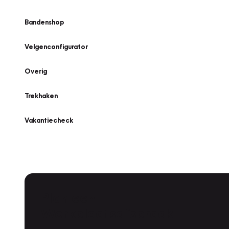
Bandenshop
Velgenconfigurator
Overig
Trekhaken
Vakantiecheck
Plan een
Werkplaatsafspraak