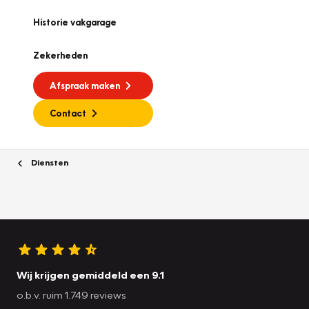
Historie vakgarage
Zekerheden
Afspraak maken
Contact
Diensten
Wij krijgen gemiddeld een 9.1
o.b.v. ruim 1.749 reviews