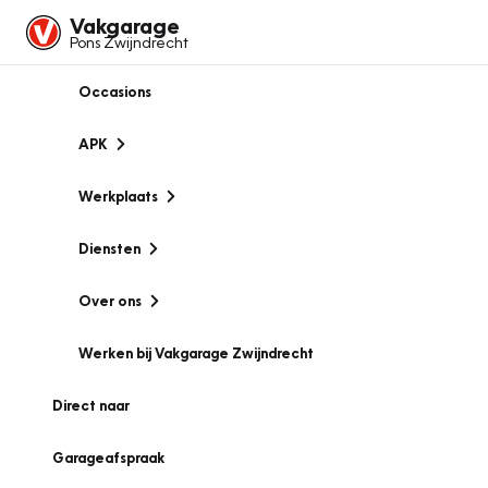
Vakgarage
Pons Zwijndrecht
Occasions
APK
Werkplaats
Diensten
Over ons
Werken bij Vakgarage Zwijndrecht
Direct naar
Garageafspraak