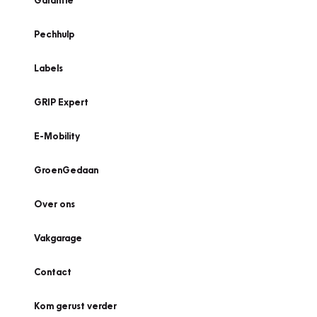
Garantie
Pechhulp
Labels
GRIP Expert
E-Mobility
GroenGedaan
Over ons
Vakgarage
Contact
Kom gerust verder