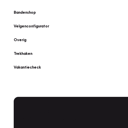
Bandenshop
Velgenconfigurator
Overig
Trekhaken
Vakantiecheck
Plan een
Werkplaatsafspraak