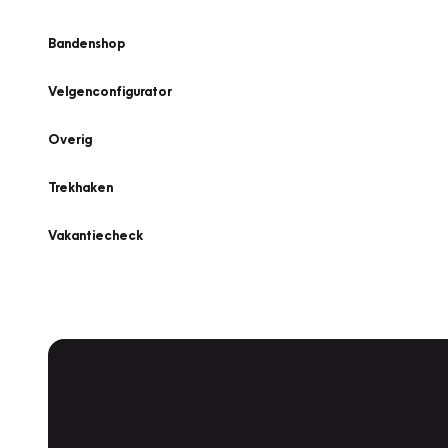
Bandenshop
Velgenconfigurator
Overig
Trekhaken
Vakantiecheck
Plan een
Werkplaatsafspraak