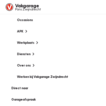
Vakgarage
Pons Zwijndrecht
Occasions
APK
Werkplaats
Diensten
Over ons
Werken bij Vakgarage Zwijndrecht
Direct naar
Garageafspraak