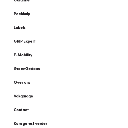
Garantie
Pechhulp
Labels
GRIP Expert
E-Mobility
GroenGedaan
Over ons
Vakgarage
Contact
Kom gerust verder