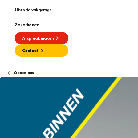
Historie vakgarage
Zekerheden
Afspraak maken
Contact
Occasions