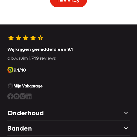
Wij krijgen gemiddeld een 9.1
o.b.v. ruim 1.749 reviews
9.1/10
Mijn Vakgarage
Onderhoud
Banden