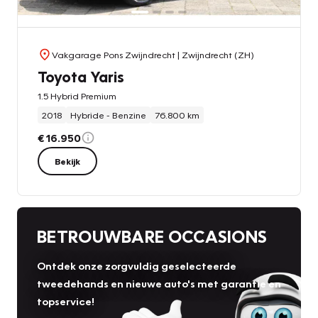
Vakgarage Pons Zwijndrecht
| Zwijndrecht (ZH)
Toyota Yaris
1.5 Hybrid Premium
2018
Hybride - Benzine
76.800 km
€ 16.950
Bekijk
BETROUWBARE OCCASIONS
Ontdek onze zorgvuldig geselecteerde
tweedehands en nieuwe auto's met garantie en
topservice!