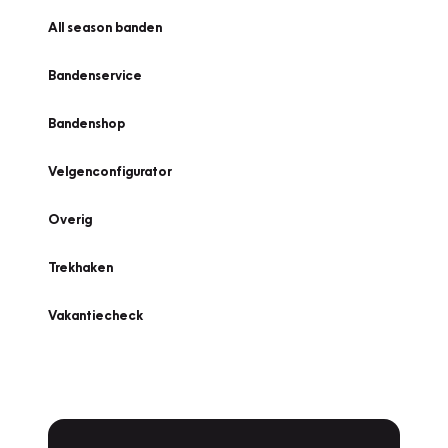
All season banden
Bandenservice
Bandenshop
Velgenconfigurator
Overig
Trekhaken
Vakantiecheck