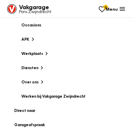
Vakgarage
0
Menu
Pons Zwijndrecht
Occasions
APK
Werkplaats
Diensten
Over ons
Werken bij Vakgarage Zwijndrecht
Direct naar
Garageafspraak