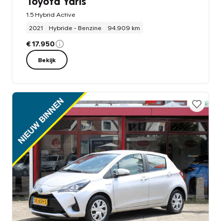
Toyota Yaris
1.5 Hybrid Active
2021
Hybride - Benzine
94.909 km
€ 17.950
Bekijk