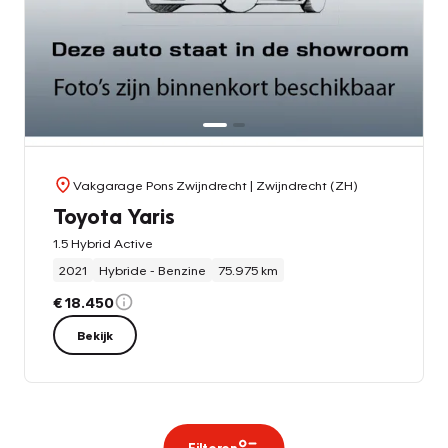
Vakgarage Pons Zwijndrecht
| Zwijndrecht (ZH)
Toyota Yaris
1.5 Hybrid Active
2021
Hybride - Benzine
75.975 km
€ 18.450
Bekijk
Filteren