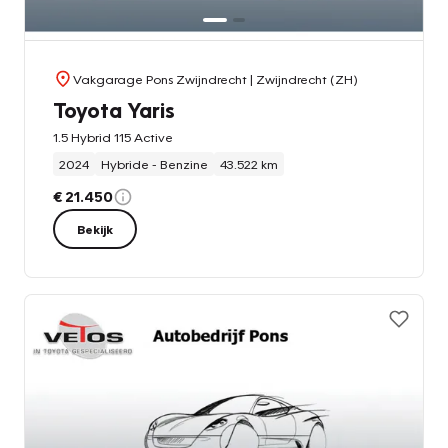
Vakgarage Pons Zwijndrecht
| Zwijndrecht (ZH)
Toyota Yaris
1.5 Hybrid 115 Active
2024
Hybride - Benzine
43.522 km
€ 21.450
Bekijk