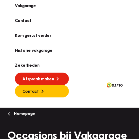
Vakgarage
Contact
Kom gerust verder
Historie vakgarage
Zekerheden
Afspraak maken
9.1/10
Contact
Homepage
Occasions bij Vakgarage