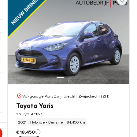
Vakgarage Pons Zwijndrecht
| Zwijndrecht (ZH)
Toyota Yaris
1.5 Hyb. Active
2021
Hybride - Benzine
84.450 km
€ 18.450