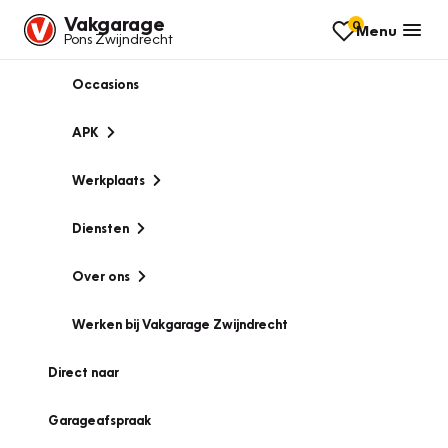
Vakgarage
0
Menu
Pons Zwijndrecht
Occasions
APK
Werkplaats
Diensten
Over ons
Werken bij Vakgarage Zwijndrecht
Direct naar
Garageafspraak