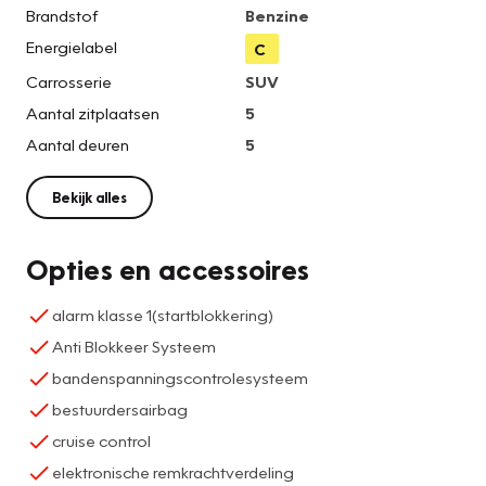
Brandstof
Benzine
Energielabel
C
Carrosserie
SUV
Aantal zitplaatsen
5
Aantal deuren
5
Bekijk alles
Opties en accessoires
alarm klasse 1(startblokkering)
Anti Blokkeer Systeem
bandenspanningscontrolesysteem
bestuurdersairbag
cruise control
elektronische remkrachtverdeling