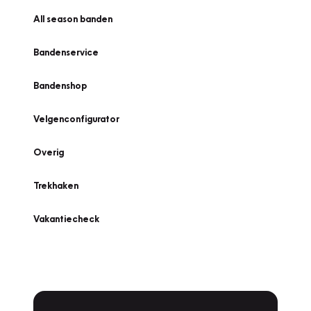
All season banden
Bandenservice
Bandenshop
Velgenconfigurator
Overig
Trekhaken
Vakantiecheck