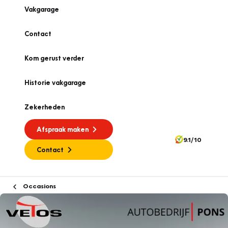
Vakgarage
Contact
Kom gerust verder
Historie vakgarage
Zekerheden
Afspraak maken
9.1/10
Contact
Occasions