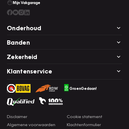
Mijn Vakgarage
Onderhoud
Banden
Zekerheid
Klantenservice
GroenGedaan!
Disclaimer
Cookie statement
Algemene voorwaarden
Klachtenformulier