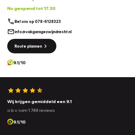
Nu geopend tot 17:30
Bel ons op 078-6128323
info@vakgaragezwijndrecht.nl
Route plannen
9.1/10
Wij krijgen gemiddeld een 9.1
o.b.v. ruim 1.748 reviews
9.1/10