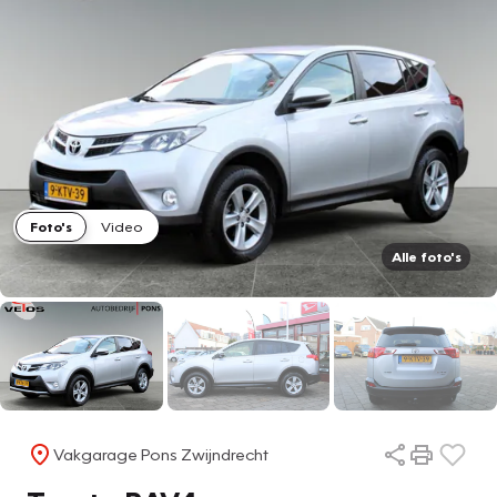
Foto's
Video
Alle foto's
Vakgarage Pons Zwijndrecht