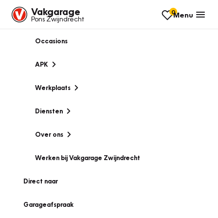
Vakgarage
0
Menu
Pons Zwijndrecht
Occasions
APK
Werkplaats
Diensten
Over ons
Werken bij Vakgarage Zwijndrecht
Direct naar
Garageafspraak