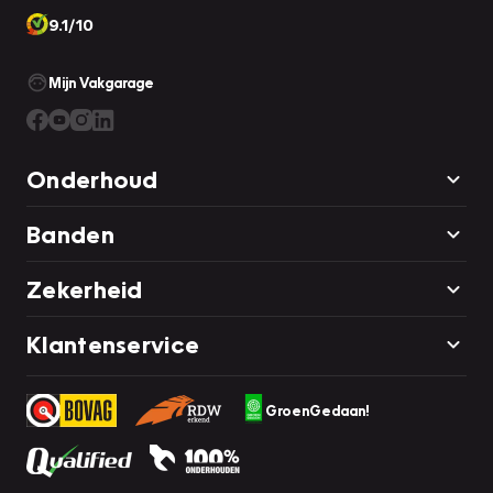
9.1/10
Mijn Vakgarage
Onderhoud
Banden
Zekerheid
Klantenservice
GroenGedaan!