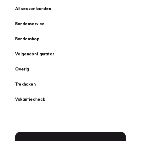
All season banden
Bandenservice
Bandenshop
Velgenconfigurator
Overig
Trekhaken
Vakantiecheck