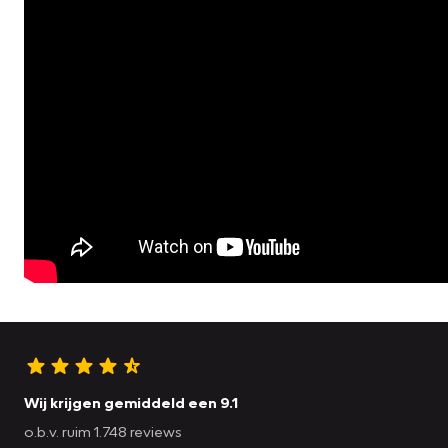
Wij krijgen gemiddeld een 9.1
o.b.v. ruim 1.748 reviews