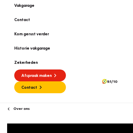
Vakgarage
Contact
Kom gerust verder
Historie vakgarage
Zekerheden
Afspraak maken
9.1/10
Contact
Over ons