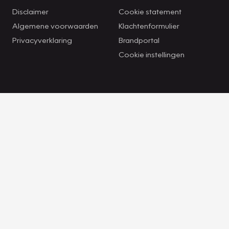
Disclaimer
Cookie statement
Algemene voorwaarden
Klachtenformulier
Privacyverklaring
Brandportal
Cookie instellingen