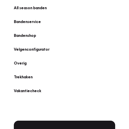
All season banden
Bandenservice
Bandenshop
Velgenconfigurator
Overig
Trekhaken
Vakantiecheck