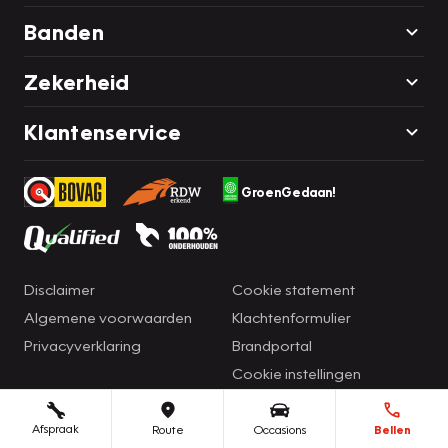
Banden
Zekerheid
Klantenservice
GroenGedaan!
Disclaimer
Cookie statement
Algemene voorwaarden
Klachtenformulier
Privacyverklaring
Brandportal
Cookie instellingen
Afspraak
Route
Occasions
Bellen