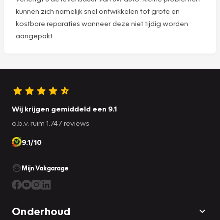
kunnen zich namelijk snel ontwikkelen tot grote en
kostbare reparaties wanneer deze niet tijdig worden
aangepakt.
Wij krijgen gemiddeld een 9.1
o.b.v. ruim 1.747 reviews
9.1/10
Mijn Vakgarage
Onderhoud