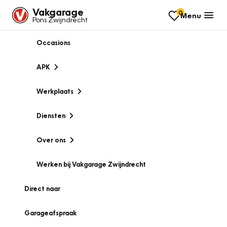
Vakgarage
0
Menu
Pons Zwijndrecht
Occasions
APK
Werkplaats
Diensten
Over ons
Werken bij Vakgarage Zwijndrecht
Direct naar
Garageafspraak