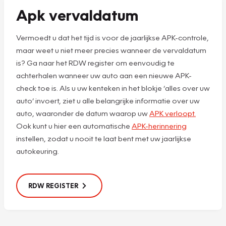
Apk vervaldatum
Vermoedt u dat het tijd is voor de jaarlijkse APK-controle,
maar weet u niet meer precies wanneer de vervaldatum
is? Ga naar het RDW register om eenvoudig te
achterhalen wanneer uw auto aan een nieuwe APK-
check toe is. Als u uw kenteken in het blokje ‘alles over uw
auto’ invoert, ziet u alle belangrijke informatie over uw
auto, waaronder de datum waarop uw
APK verloopt.
Ook kunt u hier een automatische
APK-herinnering
instellen, zodat u nooit te laat bent met uw jaarlijkse
autokeuring.
RDW REGISTER