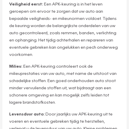
Veiligheid eerst:
Een APK-keuring is in het leven
geroepen om ervoor te zorgen dat uw auto aan
bepaalde veiligheids- en milieunormen voldoet. Tijdens
de keuring worden de belangrijkste onderdelen van uw
auto gecontroleerd, zoals remmen, banden, verlichting
en ophanging. Het tijdig achterhalen en repareren van
eventuele gebreken kan ongelukken en pech onderweg
voorkomen.
Milieu:
Een APK-keuring controleert ook de
milieuprestaties van uw auto, met name de uitstoot van
schadelijke stoffen. Een goed onderhouden auto stoot
minder vervuilende stoffen uit, wat bijdraagt aan een
schonere omgeving en kan mogelijk zelfs leiden tot
lagere brandstofkosten.
Levensduur auto:
Door jaarlijks uw APK-keuring uit te
voeren en eventuele gebreken tijdig te herstellen,
verlengt u de levensduur van uw auto. Kleine problemen