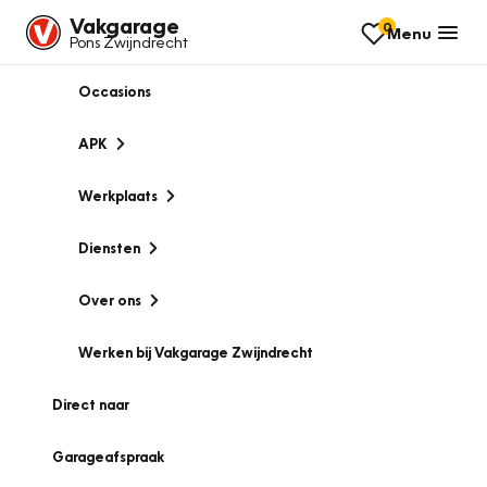
Vakgarage
0
Menu
Pons Zwijndrecht
Occasions
APK
Werkplaats
Diensten
Over ons
Werken bij Vakgarage Zwijndrecht
Direct naar
Garageafspraak