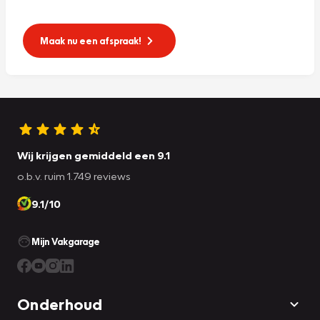
Maak nu een afspraak!
Wij krijgen gemiddeld een 9.1
o.b.v. ruim 1.749 reviews
9.1/10
Mijn Vakgarage
Onderhoud