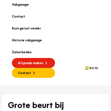
Vakgarage
Contact
Kom gerust verder
Historie vakgarage
Zekerheden
Afspraak maken
9.1/10
Contact
Grote beurt
Grote beurt bij