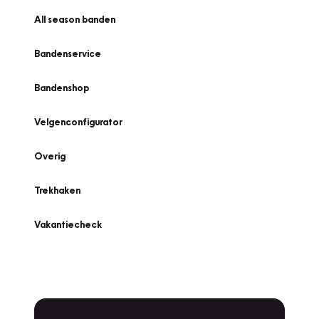
All season banden
Bandenservice
Bandenshop
Velgenconfigurator
Overig
Trekhaken
Vakantiecheck