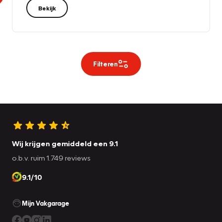
Bekijk
Filteren
Wij krijgen gemiddeld een 9.1
o.b.v. ruim 1.749 reviews
9.1/10
Mijn Vakgarage