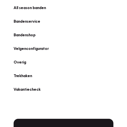
All season banden
Bandenservice
Bandenshop
Velgenconfigurator
Overig
Trekhaken
Vakantiecheck