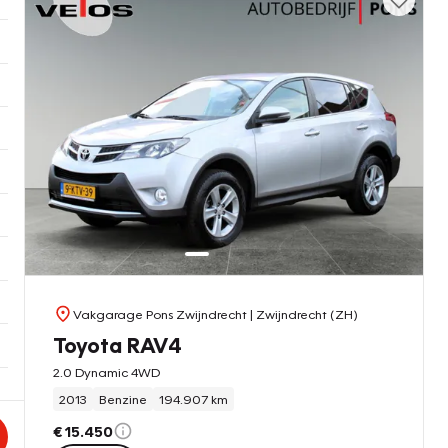
Vakgarage Pons Zwijndrecht
| Zwijndrecht (ZH)
Toyota RAV4
2.0 Dynamic 4WD
2013
Benzine
194.907 km
€ 15.450