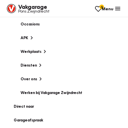
Vakgarage
0
Menu
Pons Zwijndrecht
Occasions
APK
Werkplaats
Diensten
Over ons
Werken bij Vakgarage Zwijndrecht
Direct naar
Garageafspraak