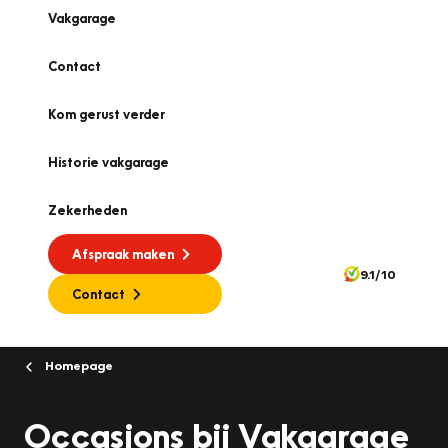
Vakgarage
Contact
Kom gerust verder
Historie vakgarage
Zekerheden
Afspraak maken
9.1/10
Contact
Homepage
Occasions bij Vakgarage